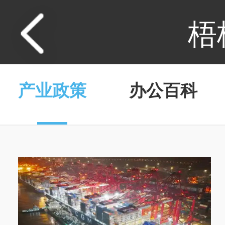
梧
产业政策
办公百科