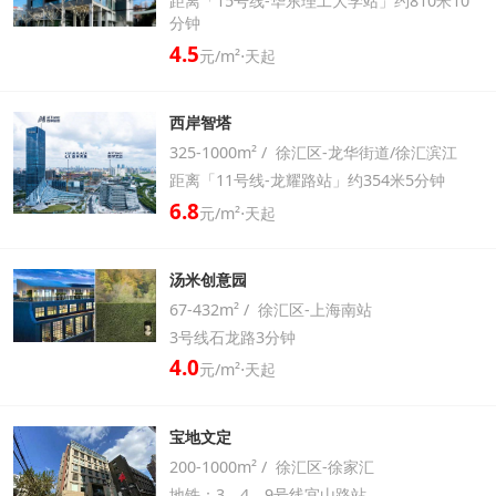
距离「15号线-华东理工大学站」约810米10
分钟
4.5
元/m²⋅天起
西岸智塔
325-1000m² / 徐汇区-龙华街道/徐汇滨江
距离「11号线-龙耀路站」约354米5分钟
6.8
元/m²⋅天起
汤米创意园
67-432m² / 徐汇区-上海南站
3号线石龙路3分钟
4.0
元/m²⋅天起
宝地文定
200-1000m² / 徐汇区-徐家汇
地铁：3，4，9号线宜山路站