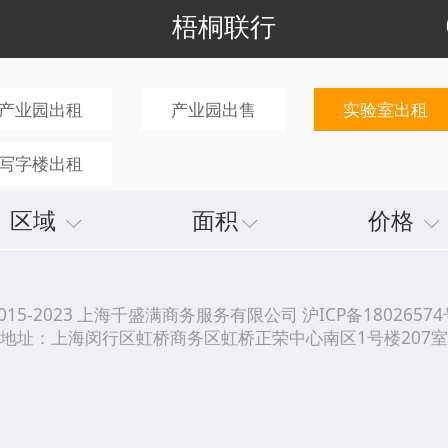
梧桐联行
产业园出租
产业园出售
实验室出租
写字楼出租
区域
面积
价格
015-2023 上海千盛满商务服务有限公司 沪ICP备18026574
地址：上海闵行区虹桥商务区虹桥正荣中心南区1号楼207室