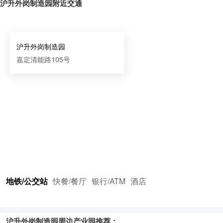
沪升外岗制造园附近交通
沪升外岗制造园
嘉定清能路105号
地铁/公交站
快餐/餐厅
银行/ATM
酒店
沪升外岗制造园周边产业园推荐：