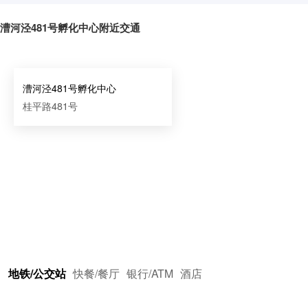
漕河泾481号孵化中心附近交通
漕河泾481号孵化中心
桂平路481号
地铁/公交站
快餐/餐厅
银行/ATM
酒店