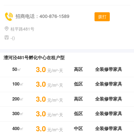
招商电话：400-876-1589
拨打
桂平路481号
-()
漕河泾481号孵化中心在租户型
3.0
50
高区
全装修带家具
㎡
元/m²⋅天
3.0
100
低区
全装修带家具
㎡
元/m²⋅天
3.0
200
高区
全装修带家具
㎡
元/m²⋅天
3.0
300
低区
全装修带家具
㎡
元/m²⋅天
3.0
400
中区
全装修带家具
㎡
元/m²⋅天