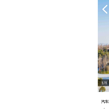
1/1
汽车