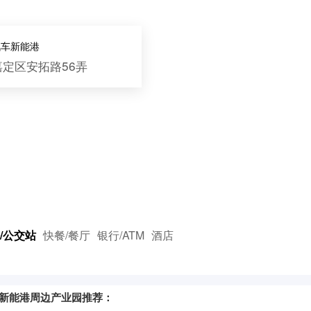
汽车新能港
嘉定区安拓路56弄
/公交站
快餐/餐厅
银行/ATM
酒店
新能港周边产业园推荐：