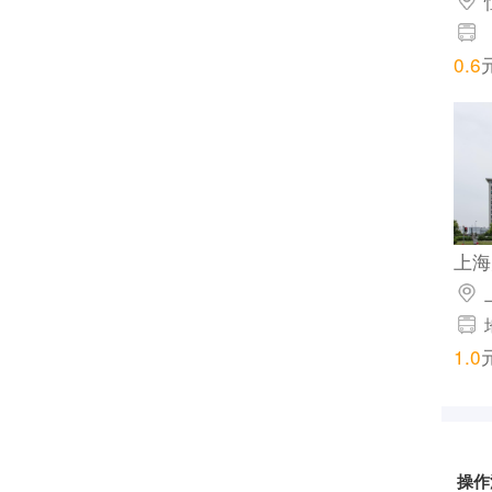
0.6
上海
号
1.0
操作