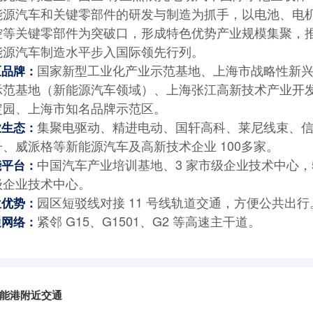
能源汽车和关键零部件的研发与制造为抓手，以电池、电
控等关键零部件为突破口，形成特色优势产业规模集聚，
能源汽车制造水平步入国际领先行列。
国家新型工业化产业示范基地、上海市战略性新
区品牌：
示范基地（新能源汽车领域）、上海张江高新技术产业开
定园、上海市知名品牌示范区。
集聚电驱动、精进电动、国轩高科、莱尼线束、
业生态：
子、威派格等新能源汽车及高新技术企业 100多家。
中国汽车产业培训基地、3 家市级企业技术中心，5
能平台：
级企业技术中心。
园区短驳线对接 11 号线轨道交通，方便公共出行
位优势：
紧邻 G15、G1501、G2 等高速主干道。
通网络：
能港附近交通