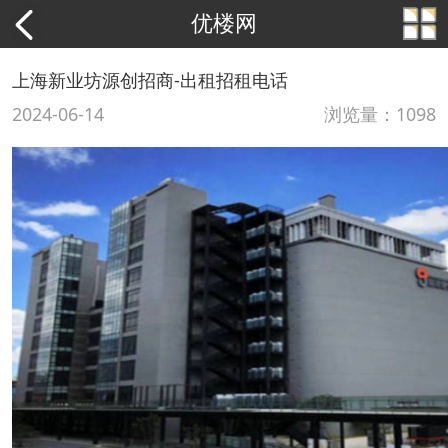
优楼网
上海新业坊源创招商-出租招租电话
2024-06-14
浏览量：1098