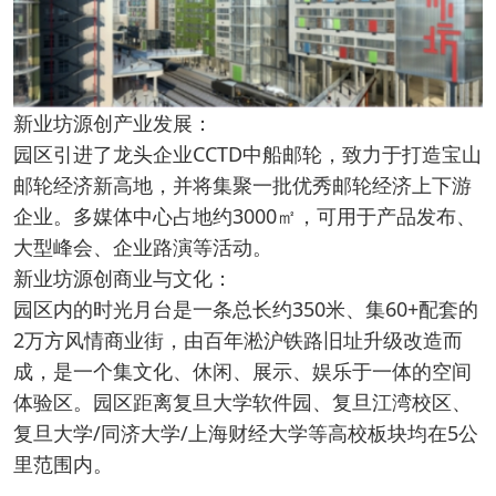
新业坊源创产业发展：
园区引进了龙头企业CCTD中船邮轮，致力于打造宝山
邮轮经济新高地，并将集聚一批优秀邮轮经济上下游
企业。多媒体中心占地约3000㎡，可用于产品发布、
大型峰会、企业路演等活动。
新业坊源创商业与文化：
园区内的时光月台是一条总长约350米、集60+配套的
2万方风情商业街，由百年淞沪铁路旧址升级改造而
成，是一个集文化、休闲、展示、娱乐于一体的空间
体验区。园区距离复旦大学软件园、复旦江湾校区、
复旦大学/同济大学/上海财经大学等高校板块均在5公
里范围内。