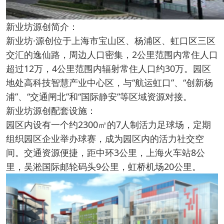
新业坊源创简介：
新业坊·源创位于上海市宝山区、杨浦区、虹口区三区
交汇的逸仙路，周边人口密集，2公里范围内常住人口
超过12万，4公里范围内辐射常住人口约30万。园区
地处高科技智慧产业中心区，与“航运虹口”、“创新杨
浦”、“交通闸北”和“国际静安”等区域资源对接。
新业坊源创配套设施：
园区内设有一个约2300㎡的7人制活力足球场，定期
组织园区企业举办球赛，成为园区内的活力社交空
间。交通资源便捷，距中环3公里，上海火车站8公
里，吴淞国际邮轮码头9公里，虹桥机场20公里。