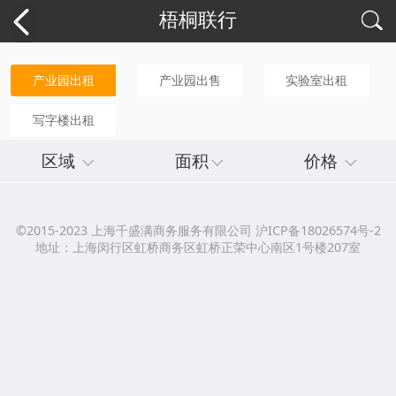
梧桐联行
产业园出租
产业园出售
实验室出租
写字楼出租
区域
面积
价格
©2015-2023 上海千盛满商务服务有限公司 沪ICP备18026574号-2
地址：上海闵行区虹桥商务区虹桥正荣中心南区1号楼207室