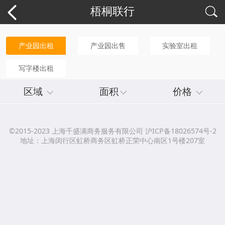
梧桐联行
产业园出租
产业园出售
实验室出租
写字楼出租
区域
面积
价格
©2015-2023 上海千盛满商务服务有限公司 沪ICP备18026574号-2
地址：上海闵行区虹桥商务区虹桥正荣中心南区1号楼207室